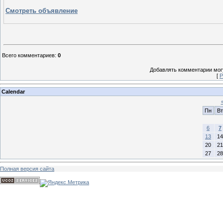
Смотреть объявление
Всего комментариев
:
0
Добавлять комментарии могу
[
Р
Calendar
Пн
Вт
6
7
13
14
20
21
27
28
Полная версия сайта