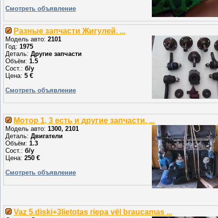
Смотреть объявление
Разные запчасти Жигулей. ...
Модель авто:
2101
Год:
1975
Деталь:
Другие запчасти
Объём:
1.5
Сост.:
б/у
Цена:
5 €
Смотреть объявление
Мотор 1, 3 есть и другие запчасти. ...
Модель авто:
1300, 2101
Деталь:
Двигатели
Объём:
1.3
Сост.:
б/у
Цена:
250 €
Смотреть объявление
Vaz 5.diski+3lietotas riepa vēl braucamas ...